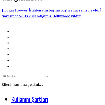
J. Edgar Hoover: İstihbaratın başına puşt getirirseniz ne olur?
Sayesinde Wi-Fi kullandığımız Hollywood yıldızı
Sitenin sonuna geldiniz...
Kullanım Şartları