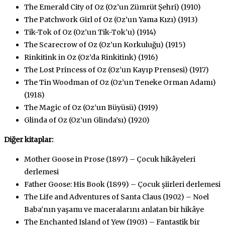
The Emerald City of Oz (Oz’un Zümrüt Şehri) (1910)
The Patchwork Girl of Oz (Oz’un Yama Kızı) (1913)
Tik-Tok of Oz (Oz’un Tik-Tok’u) (1914)
The Scarecrow of Oz (Oz’un Korkuluğu) (1915)
Rinkitink in Oz (Oz’da Rinkitink) (1916)
The Lost Princess of Oz (Oz’un Kayıp Prensesi) (1917)
The Tin Woodman of Oz (Oz’un Teneke Orman Adamı)
(1918)
The Magic of Oz (Oz’un Büyüsü) (1919)
Glinda of Oz (Oz’un Glinda’sı) (1920)
Diğer kitaplar:
Mother Goose in Prose (1897) – Çocuk hikâyeleri
derlemesi
Father Goose: His Book (1899) – Çocuk şiirleri derlemesi
The Life and Adventures of Santa Claus (1902) – Noel
Baba’nın yaşamı ve maceralarını anlatan bir hikâye
The Enchanted Island of Yew (1903) – Fantastik bir