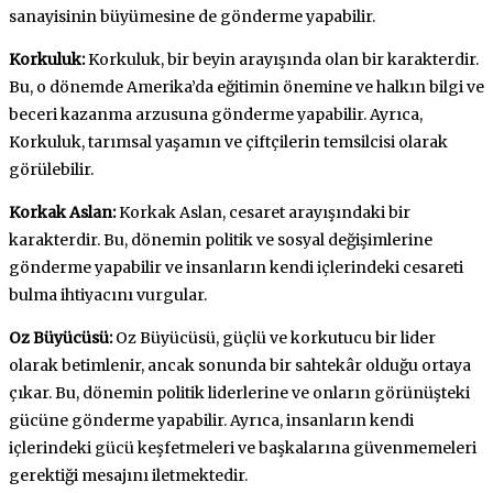
sanayisinin büyümesine de gönderme yapabilir.
Korkuluk:
Korkuluk, bir beyin arayışında olan bir karakterdir.
Bu, o dönemde Amerika’da eğitimin önemine ve halkın bilgi ve
beceri kazanma arzusuna gönderme yapabilir. Ayrıca,
Korkuluk, tarımsal yaşamın ve çiftçilerin temsilcisi olarak
görülebilir.
Korkak Aslan:
Korkak Aslan, cesaret arayışındaki bir
karakterdir. Bu, dönemin politik ve sosyal değişimlerine
gönderme yapabilir ve insanların kendi içlerindeki cesareti
bulma ihtiyacını vurgular.
Oz Büyücüsü:
Oz Büyücüsü, güçlü ve korkutucu bir lider
olarak betimlenir, ancak sonunda bir sahtekâr olduğu ortaya
çıkar. Bu, dönemin politik liderlerine ve onların görünüşteki
gücüne gönderme yapabilir. Ayrıca, insanların kendi
içlerindeki gücü keşfetmeleri ve başkalarına güvenmemeleri
gerektiği mesajını iletmektedir.