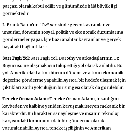
parçası olarak kabul edilir ve günümüzde hâlâ büyük ilgi
görmektedir.
L. Frank Baum’un “Oz” serisinde geçen kavramlar ve
unsurlar, dönemin sosyal, politik ve ekonomik durumlarına
göndermeler yapar. İşte bazı anahtar kavramlar ve gerçek
hayattaki bağlantıları:
Sarı Taşlı Yol:
Sarı Taşlı Yol, Dorothy ve arkadaşlarının Oz
Büyücüsü’ne ulaşmak için takip ettiği yol olarak anlatılır. Bu
yol, Amerika’daki altına hücum dönemi ve altının ekonomik
değerine gönderme yapabilir. Ayrıca, bir hedefe ulaşmak için
çıktıkları zorlu yolculuğun bir simgesi olarak da görülebilir.
Teneke Orman Adamı:
Teneke Orman Adamı, insanlığını
kaybeden ve kalbine yeniden kavuşmak isteyen mekanik bir
karakterdir. Bu karakter, sanayileşme ve insanın teknoloji
karşısındaki konumuna dair bir gönderme olarak
yorumlanabilir. Ayrıca, teneke işçiliğinin ve Amerikan