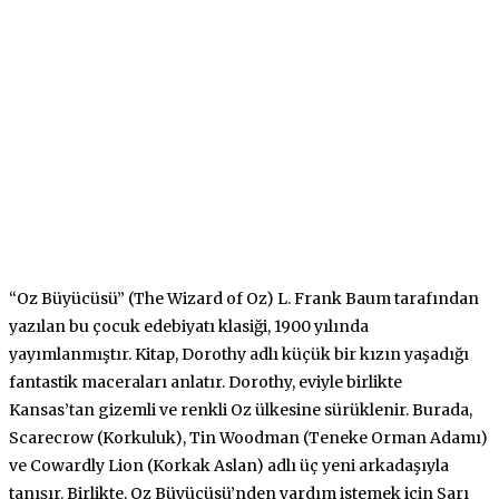
“Oz Büyücüsü” (The Wizard of Oz) L. Frank Baum tarafından
yazılan bu çocuk edebiyatı klasiği, 1900 yılında
yayımlanmıştır. Kitap, Dorothy adlı küçük bir kızın yaşadığı
fantastik maceraları anlatır. Dorothy, eviyle birlikte
Kansas’tan gizemli ve renkli Oz ülkesine sürüklenir. Burada,
Scarecrow (Korkuluk), Tin Woodman (Teneke Orman Adamı)
ve Cowardly Lion (Korkak Aslan) adlı üç yeni arkadaşıyla
tanışır. Birlikte, Oz Büyücüsü’nden yardım istemek için Sarı