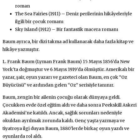
roman
The Sea Fairies (1911) – Deniz perilerinin hikâyeleriyle
ilgili bir çocuk romanı
Sky Island (1912) – Bir fantastik macera romanı
Baum ayrıca, bir dizi takma ad kullanarak daha fazla kitap ve
hikâye yazmıştır.
L. Frank Baum (Lyman Frank Baum) 15 Mayıs 1856’da New
York’ta doğmuştur ve 6 Mayıs 1919’da ölmüştür. Amerikalı bir
yazar, şair, oyun yazarı ve gazeteci olan Baum, en çok “Oz
Büyücüsü” ve ardından gelen “Oz” serisiyle tanınır.
Baum, zengin bir ailenin çocuğu olarak dünyaya geldi.
Çocukken evde özel eğitim aldı ve daha sonra Peekskill Askeri
Akademisi’ne katıldı. Ancak, sağlık sorunları nedeniyle
okuldan ayrılmak zorunda kaldı. Genç yaşta yazmaya ve
tiyatroya ilgi duyan Baum, 1880’lerde birkaç oyun yazdı ve
oyunlarda rol aldı.