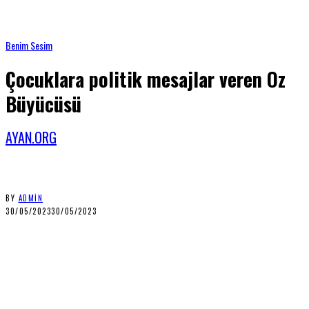
Benim Sesim
Çocuklara politik mesajlar veren Oz
Büyücüsü
AYAN.ORG
BY
ADMIN
30/05/2023
30/05/2023