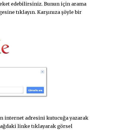
eket edebilirsiniz. Bunun için arama
sine tıklayın. Karşınıza şöyle bir
n internet adresini kutucuğa yazarak
 sağdaki linke tıklayarak görsel