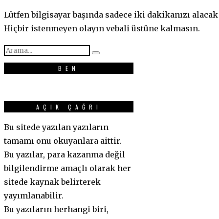
Lütfen bilgisayar başında sadece iki dakikanızı alaca
Hiçbir istenmeyen olayın vebali üstüne kalmasın.
BEN
AÇIK ÇAĞRI
Bu sitede yazılan yazıların
tamamı onu okuyanlara aittir.
Bu yazılar, para kazanma değil
bilgilendirme amaçlı olarak her
sitede kaynak belirterek
yayımlanabilir.
Bu yazıların herhangi biri,