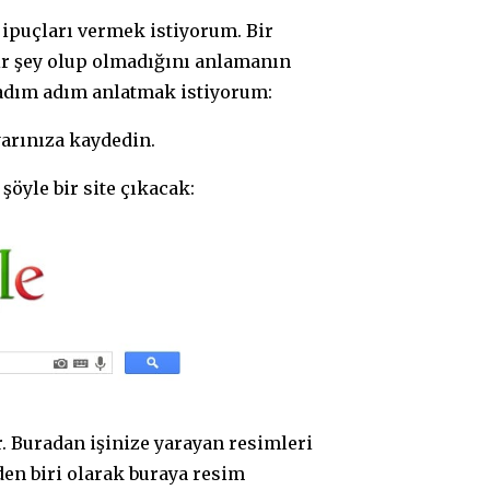
 ipuçları vermek istiyorum. Bir
bir şey olup olmadığını anlamanın
u adım adım anlatmak istiyorum:
yarınıza kaydedin.
öyle bir site çıkacak:
. Buradan işinize yarayan resimleri
en biri olarak buraya resim