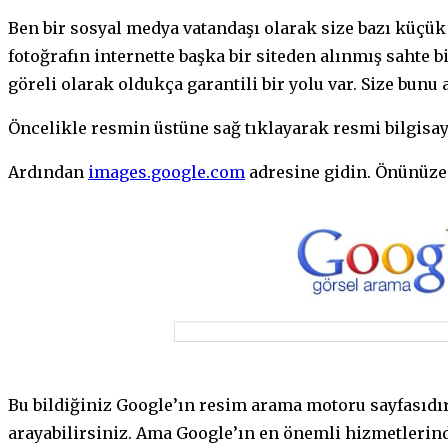
Ben bir sosyal medya vatandaşı olarak size bazı küçük
fotoğrafın internette başka bir siteden alınmış sahte 
göreli olarak oldukça garantili bir yolu var. Size bun
Öncelikle resmin üstüne sağ tıklayarak resmi bilgisa
Ardından
images.google.com
adresine gidin. Önünüze ş
Bu bildiğiniz Google’ın resim arama motoru sayfasıdır
arayabilirsiniz. Ama Google’ın en önemli hizmetlerind