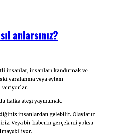
sıl anlarsınız?
eski yaralanma veya eylem
 veriyorlar.
ımla halka ateşi yaymamak.
ğiniz insanlardan gelebilir. Olayların
liriz. Veya bir haberin gerçek mi yoksa
lmayabiliyor.