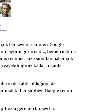
a çok benzeyen resimleri Google
esmin aynını görürseniz, hemen üstüne
nılmış resimse, size sunulan haber çok
a yayabildiğiniz kadar insanla
mlerin de sahte olduğunu da
içinizdeki her şüpheyi Google resim
ılması gereken bir şey bu.