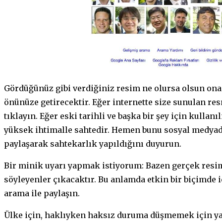
Gördüğünüz gibi verdiğiniz resim ne olursa olsun on
önünüze getirecektir. Eğer internette size sunulan r
tıklayın. Eğer eski tarihli ve başka bir şey için kulla
yüksek ihtimalle sahtedir. Hemen bunu sosyal medyad
paylaşarak sahtekarlık yapıldığını duyurun.
Bir minik uyarı yapmak istiyorum: Bazen gerçek resi
söyleyenler çıkacaktır. Bu anlamda etkin bir biçimde 
arama ile paylaşın.
Ülke için, haklıyken haksız duruma düşmemek için yap