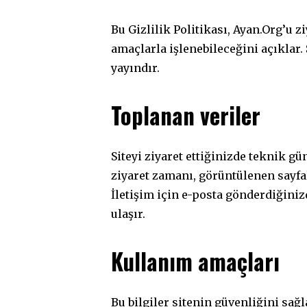
Bu Gizlilik Politikası, Ayan.Org’u z
amaçlarla işlenebileceğini açıklar. 
yayındır.
Toplanan veriler
Siteyi ziyaret ettiğinizde teknik günl
ziyaret zamanı, görüntülenen sayfalar
İletişim için e-posta gönderdiğiniz
ulaşır.
Kullanım amaçları
Bu bilgiler sitenin güvenliğini sağ