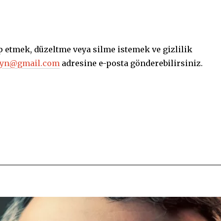
alep etmek, düzeltme veya silme istemek ve gizlilik
tyn@gmail.com
adresine e-posta gönderebilirsiniz.