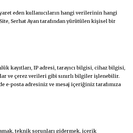
iyaret eden kullanıcıların hangi verilerinin hangi
Site, Serhat Ayan tarafından yürütülen kişisel bir
ük kayıtları, IP adresi, tarayıcı bilgisi, cihaz bilgisi,
 ve çerez verileri gibi sınırlı bilgiler işlenebilir.
de e-posta adresiniz ve mesaj içeriğiniz tarafımıza
lamak, teknik sorunları gidermek, içerik