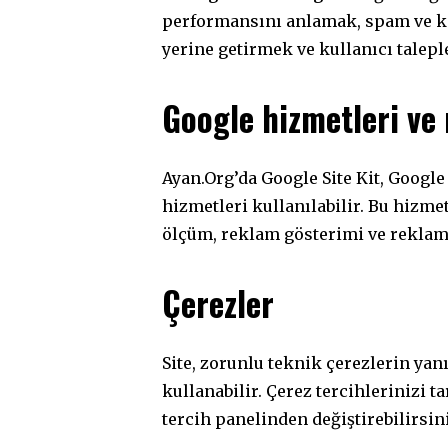
performansını anlamak, spam ve k
yerine getirmek ve kullanıcı talepl
Google hizmetleri ve
Ayan.Org’da Google Site Kit, Googl
hizmetleri kullanılabilir. Bu hizmet
ölçüm, reklam gösterimi ve reklam k
Çerezler
Site, zorunlu teknik çerezlerin ya
kullanabilir. Çerez tercihlerinizi t
tercih panelinden değiştirebilirsin