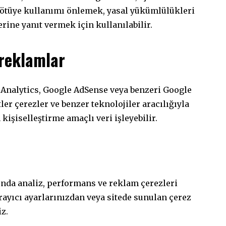
ötüye kullanımı önlemek, yasal yükümlülükleri
erine yanıt vermek için kullanılabilir.
 reklamlar
e Analytics, Google AdSense veya benzeri Google
ler çerezler ve benzer teknolojiler aracılığıyla
işiselleştirme amaçlı veri işleyebilir.
nında analiz, performans ve reklam çerezleri
arayıcı ayarlarınızdan veya sitede sunulan çerez
iz.