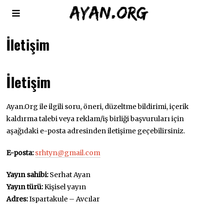
İletişim
İletişim
Ayan.Org ile ilgili soru, öneri, düzeltme bildirimi, içerik
kaldırma talebi veya reklam/iş birliği başvuruları için
aşağıdaki e-posta adresinden iletişime geçebilirsiniz.
E-posta:
srhtyn@gmail.com
Yayın sahibi:
Serhat Ayan
Yayın türü:
Kişisel yayın
Adres:
Ispartakule – Avcılar