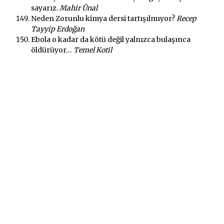
sayarız.
Mahir Ünal
Neden Zorunlu kimya dersi tartışılmıyor?
Recep
Tayyip Erdoğan
Ebola o kadar da kötü değil yalnızca bulaşınca
öldürüyor…
Temel Kotil